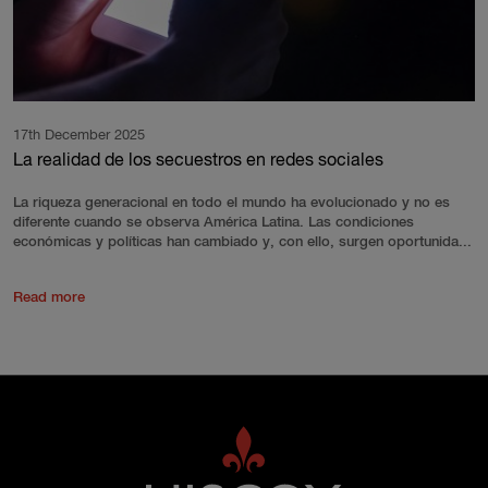
17th December 2025
La realidad de los secuestros en redes sociales
La riqueza generacional en todo el mundo ha evolucionado y no es
diferente cuando se observa América Latina. Las condiciones
económicas y políticas han cambiado y, con ello, surgen oportunida...
Read more