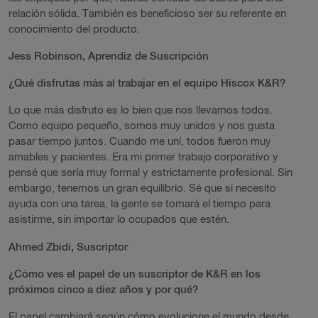
relación sólida. También es beneficioso ser su referente en
conocimiento del producto.
Jess Robinson, Aprendiz de Suscripción
¿Qué disfrutas más al trabajar en el equipo Hiscox K&R?
Lo que más disfruto es lo bien que nos llevamos todos.
Como equipo pequeño, somos muy unidos y nos gusta
pasar tiempo juntos. Cuando me uní, todos fueron muy
amables y pacientes. Era mi primer trabajo corporativo y
pensé que sería muy formal y estrictamente profesional. Sin
embargo, tenemos un gran equilibrio. Sé que si necesito
ayuda con una tarea, la gente se tomará el tiempo para
asistirme, sin importar lo ocupados que estén.
Ahmed Zbidi, Suscriptor
¿Cómo ves el papel de un suscriptor de K&R en los
próximos cinco a diez años y por qué?
El papel cambiará según cómo evolucione el mundo desde