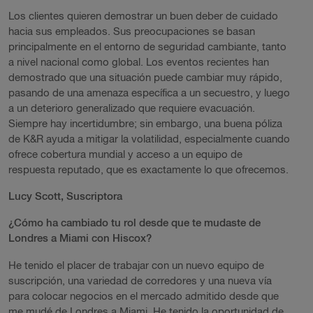
Los clientes quieren demostrar un buen deber de cuidado
hacia sus empleados. Sus preocupaciones se basan
principalmente en el entorno de seguridad cambiante, tanto
a nivel nacional como global. Los eventos recientes han
demostrado que una situación puede cambiar muy rápido,
pasando de una amenaza específica a un secuestro, y luego
a un deterioro generalizado que requiere evacuación.
Siempre hay incertidumbre; sin embargo, una buena póliza
de K&R ayuda a mitigar la volatilidad, especialmente cuando
ofrece cobertura mundial y acceso a un equipo de
respuesta reputado, que es exactamente lo que ofrecemos.
Lucy Scott, Suscriptora
¿Cómo ha cambiado tu rol desde que te mudaste de
Londres a Miami con Hiscox?
He tenido el placer de trabajar con un nuevo equipo de
suscripción, una variedad de corredores y una nueva vía
para colocar negocios en el mercado admitido desde que
me mudé de Londres a Miami. He tenido la oportunidad de