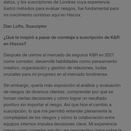
datos, y los suscriptores de Londres cuya experiencia
ilustró métodos para evaluar riesgos, fue fundamental para
mi crecimiento continuo aquí en Hiscox.
Dan Lofts, Suscriptor
¿Qué te inspiró a pasar de corretaje a suscripción de K&R
en Hiscox?
Después de unirme al mercado de seguros K&R en 2021
como corredor, desarrollé habilidades como pensamiento
creativo, organización y gestión de relaciones, todas
cruciales para mi progreso en el mercado londinense.
Sin embargo, quería más exposición al análisis y evaluación
de riesgos de diversos clientes; comprender por qué se
toman ciertas decisiones y cómo lograr un resultado
positivo sin importar el riesgo. Así que hice el cambio a
suscripción, lo que me permitió entender plenamente la
complejidad de los riesgos y cómo la colaboración entre
equipos internos impulsa decisiones clave. Mi experiencia
previa como corredor me dio una perspectiva única sobre la