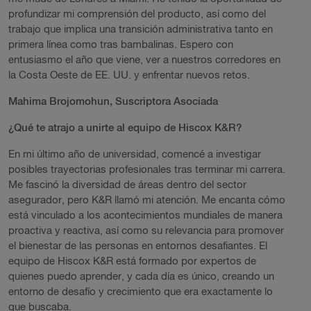
profundizar mi comprensión del producto, así como del
trabajo que implica una transición administrativa tanto en
primera línea como tras bambalinas. Espero con
entusiasmo el año que viene, ver a nuestros corredores en
la Costa Oeste de EE. UU. y enfrentar nuevos retos.
Mahima Brojomohun, Suscriptora Asociada
¿Qué te atrajo a unirte al equipo de Hiscox K&R?
En mi último año de universidad, comencé a investigar
posibles trayectorias profesionales tras terminar mi carrera.
Me fascinó la diversidad de áreas dentro del sector
asegurador, pero K&R llamó mi atención. Me encanta cómo
está vinculado a los acontecimientos mundiales de manera
proactiva y reactiva, así como su relevancia para promover
el bienestar de las personas en entornos desafiantes. El
equipo de Hiscox K&R está formado por expertos de
quienes puedo aprender, y cada día es único, creando un
entorno de desafío y crecimiento que era exactamente lo
que buscaba.